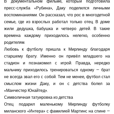
В документальном фильме, который подготовила
пресс-служба «Рубина», Даку поделился личными
воспоминаниями. Он рассказал, что рос в многодетной
семье, где из взрослых работал только отец. В доме
жили дедушка, бабушка и четверо детей. В такие
времена каждому приходилось нелегко, особенно
родителям.
Любовь к футболу пришла к Мирлинду благодаря
старшему брату. Именно он привёл младшего на
стадион и познакомил с игрой. Правда, нередко
мальчику приходилось тренироваться одному — брат
не всегда звал его с собой. Тем не менее, футбол стал
смыслом жизни Даку, и он с детства болел за
«Манчестер Юнайтед».
Символичная татуировка из детства
Отец подарил маленькому Мирлинду футболку
миланского «Интера» с фамилией Мартинс на спине —