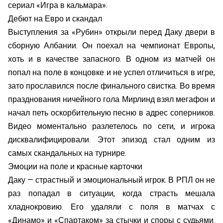
сериал «Игра в кальмара».
Дебют на Евро и скандал
Выступления за «Рубин» открыли перед Даку двери в
сборную Албании. Он поехал на чемпионат Европы,
хоть и в качестве запасного. В одном из матчей он
попал на поле в концовке и не успел отличиться в игре,
зато прославился после финального свистка. Во время
празднования ничейного гола Мирлинд взял мегафон и
начал петь оскорбительную песню в адрес соперников.
Видео моментально разлетелось по сети, и игрока
дисквалифицировали. Этот эпизод стал одним из
самых скандальных на турнире.
Эмоции на поле и красные карточки
Даку — страстный и эмоциональный игрок. В РПЛ он не
раз попадал в ситуации, когда страсть мешала
хладнокровию. Его удаляли с поля в матчах с
«Динамо» и «Спартаком» за стычки и споры с судьями.