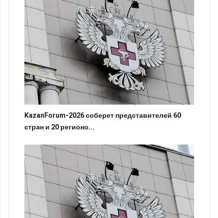
KazanForum-2026 соберет представителей 60
стран и 20 регионо...