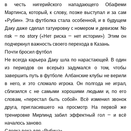
в честь нигерийского нападающего Обафеми
Мартинса, который, к слову, позже выступал и за сам
«Рубин». Эта футболка стала особенной, и в будущем
Даку даже сделал татуировку с номером и девизом: No
risk — no story («Нет риска — нет истории»). Этим он
подчеркнул важность своего перехода в Казань.
Почти бросил футбол
Не всегда карьера Даку шла по нарастающей. В один
из периодов он всерьёз задумался о том, чтобы
завершить путь в футболе. Албанские клубы не верили
в него, и это сломало игрока. Он полгода не играл,
сблизился с не самыми хорошими людьми и, по его
словам, «перестал быть собой». Всё изменил звонок
друга, пригласившего на просмотр. На первой же
тренировке Мирлинд забил эффектный гол — и всё
началось заново.
Сделка века для «Рубина»