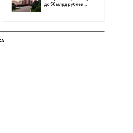
до 50 млрд рублей...
КА