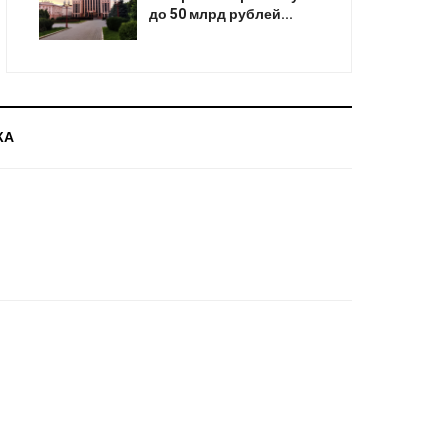
до 50 млрд рублей...
КА