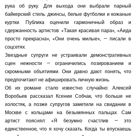
рука об руку. Для выхода они выбрали парный
байкерский стиль: джинсы, белые футболки и кожаные
куртки. Публика оценили гармоничный образ и
сдержанность артистов: «Такая красивая пара», «Аида
просто прекрасна», «Они очень милые», — писали в
соцсетях.
Звездные супруги не устраивали демонстративных
сцен нежности — ограничились позированием и
скромными объятиями. Они давно дают понять, что
предпочитают не афишировать личную жизнь.
Об их романе стало известно случайно: Алексей
Воробьев рассказал Ксении Собчак, что больше не
холостяк, а позже супругов заметили на свидании в
Москве с кольцами на безымянных пальцах. Сам
артист пояснял: «Я безумно счастлив — это
единственное, что я хочу сказать. Когда ты впускаешь