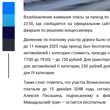
Возобновление взимания платы за проезд по 
23:50, как сообщается на официальном сайт
февраля по решению концессионера.
Движение по платному участку дороги было от
до 11 января 2025 года проезд был бесплатн
автомобилей I категории стоимость проезда сос
17:00 до 19:30) — до 150 рублей. Для транспо
для автомобилей II категории, 250 рублей для
для IV категории.
Также стоит отметить, что участок Вознесенск
платным до 15 декабря 2048 года, соглас
Алексея Песошина, подписанному в фев
Мамадышский тракт — остаётся бесплатным.