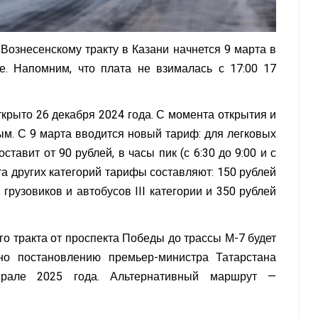
Вознесенскому тракту в Казани начнется 9 марта в
е. Напомним, что плата не взималась с 17:00 17
крыто 26 декабря 2024 года. С момента открытия и
ым. С 9 марта вводится новый тариф: для легковых
тавит от 90 рублей, в часы пик (с 6:30 до 9:00 и с
рта других категорий тарифы составляют: 150 рублей
 грузовиков и автобусов III категории и 350 рублей
ого тракта от проспекта Победы до трассы М-7 будет
но постановлению премьер-министра Татарстана
рале 2025 года. Альтернативный маршрут —