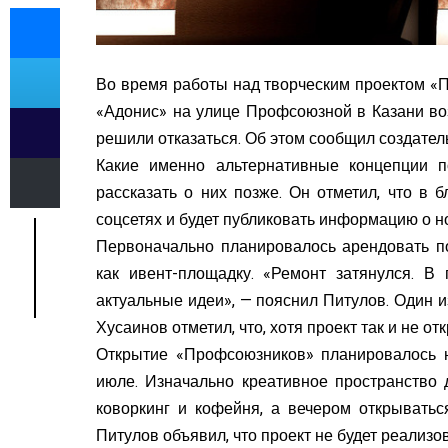
Во время работы над творческим проектом 
«Адонис» на улице Профсоюзной в Казани во
решили отказаться. Об этом сообщил создател
Какие именно альтернативные концепции п
рассказать о них позже. Он отметил, что в
соцсетях и будет публиковать информацию о н
Первоначально планировалось арендовать п
как ивент-площадку. «Ремонт затянулся. В 
актуальные идеи», — пояснил Питулов. Один 
Хусаинов отметил, что, хотя проект так и не о
Открытие «Профсоюзников» планировалось н
июле. Изначально креативное пространство 
коворкинг и кофейня, а вечером открывать
Питулов объявил, что проект не будет реализо