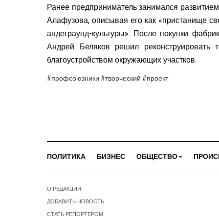
Ранее предприниматель занимался развитием
Алафузова, описывая его как «пристанище св
андеграунд-культуры». После покупки фабри
Андрей Беляков решил реконструировать 
благоустройством окружающих участков.
#профсоюзники #творческий #проект
ПОЛИТИКА
БИЗНЕС
ОБЩЕСТВО
ПРОИС
О РЕДАКЦИИ
ДОБАВИТЬ НОВОСТЬ
СТАТЬ РЕПОРТЕРОМ