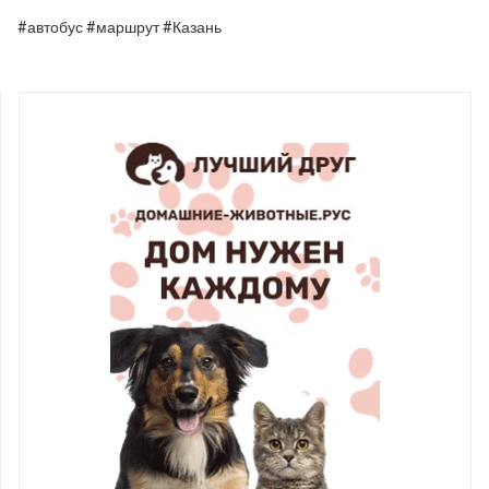
#автобус #маршрут #Казань