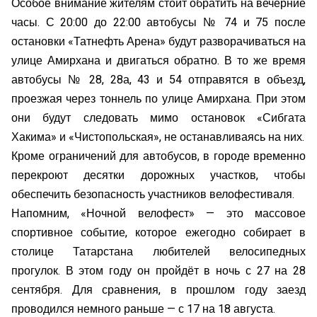
Особое внимание жителям стоит обратить на вечерние
часы. С 20:00 до 22:00 автобусы № 74 и 75 после
остановки «Татнефть Арена» будут разворачиваться на
улице Амирхана и двигаться обратно. В то же время
автобусы № 28, 28а, 43 и 54 отправятся в объезд,
проезжая через тоннель по улице Амирхана. При этом
они будут следовать мимо остановок «Сибгата
Хакима» и «Чистопольская», не останавливаясь на них.
Кроме ограничений для автобусов, в городе временно
перекроют десятки дорожных участков, чтобы
обеспечить безопасность участников велофестиваля.
Напомним, «Ночной велофест» — это массовое
спортивное событие, которое ежегодно собирает в
столице Татарстана любителей велосипедных
прогулок. В этом году он пройдёт в ночь с 27 на 28
сентября. Для сравнения, в прошлом году заезд
проводился немного раньше — с 17 на 18 августа.