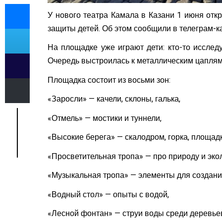
У нового театра Камала в Казани 1 июня отк
защиты детей. Об этом сообщили в телеграм-к
На площадке уже играют дети: кто-то исследу
Очередь выстроилась к металлическим цаплям 
Площадка состоит из восьми зон:
«Заросли» — качели, склоны, галька,
«Отмель» — мостики и туннели,
«Высокие берега» — скалодром, горка, площадк
«Просветительная тропа» — про природу и эко
«Музыкальная тропа» — элементы для создания
«Водный стол» — опыты с водой,
«Лесной фонтан» — струи воды среди деревье