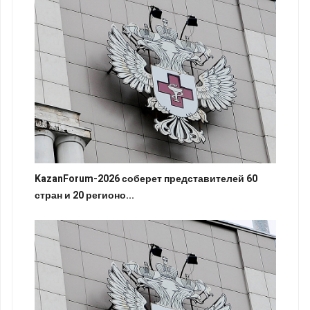
KazanForum-2026 соберет представителей 60
стран и 20 регионо...