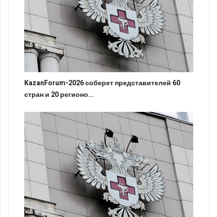
KazanForum-2026 соберет представителей 60
стран и 20 регионо...