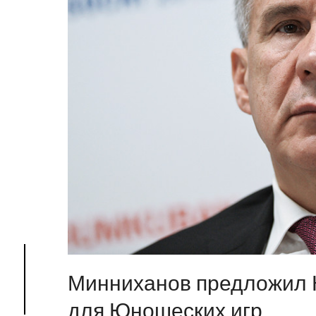
Минниханов предложил 
для Юношеских игр