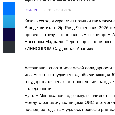
РАИС РТ
09 ФЕВРАЛЯ 2026
Казань сегодня
укрепляет позиции как междун
В ходе визита в Эр-Рияд 9 февраля 2026 го
провел встречу с генеральным секретарем А
Нассером Маджали. Переговоры состоялись
«ИННОПРОМ. Саудовская Аравия».
Ассоциация спорта исламской солидарности 
исламского сотрудничества, объединяющая 5
государствах-членах и проведение кажды
солидарности.
Рустам Минниханов подчеркнул значимость сп
между странами-участницами ОИС и отметил
последние годы нам удалось провести ряд ма