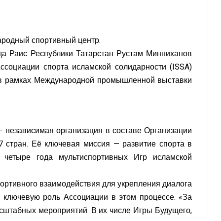
ародный спортивный центр.
да Раис Республики Татарстан Рустам Минниханов
ссоциации спорта исламской солидарности (ISSA)
 в рамках Международной промышленной выставки
— независимая организация в составе Организации
7 стран. Её ключевая миссия — развитие спорта в
е четыре года мультиспортивных Игр исламской
ортивного взаимодействия для укрепления диалога
 ключевую роль Ассоциации в этом процессе. «За
сштабных мероприятий. В их числе Игры Будущего,