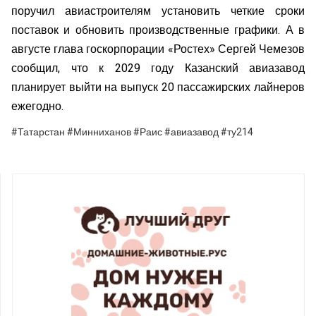
поручил авиастроителям установить четкие сроки
поставок и обновить производственные графики. А в
августе глава госкорпорации «Ростех» Сергей Чемезов
сообщил, что к 2029 году Казанский авиазавод
планирует выйти на выпуск 20 пассажирских лайнеров
ежегодно.
#Татарстан #Минниханов #Раис #авиазавод #ту214