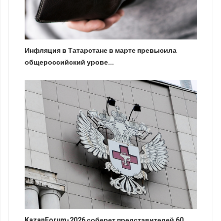
Инфляция в Татарстане в марте превысила
общероссийский урове...
KazanForum-2026 соберет представителей 60