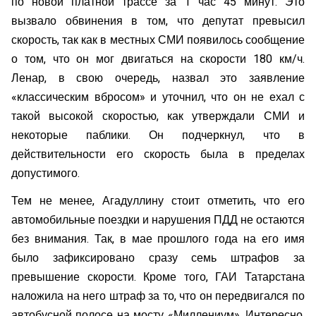
по новой платной трассе за 1 час 45 минут. Это
вызвало обвинения в том, что депутат превысил
скорость, так как в местных СМИ появилось сообщение
о том, что он мог двигаться на скорости 180 км/ч.
Ленар, в свою очередь, назвал это заявление
«классическим вбросом» и уточнил, что он не ехал с
такой высокой скоростью, как утверждали СМИ и
некоторые паблики. Он подчеркнул, что в
действительности его скорость была в пределах
допустимого.
Тем не менее, Агадуллину стоит отметить, что его
автомобильные поездки и нарушения ПДД не остаются
без внимания. Так, в мае прошлого года на его имя
было зафиксировано сразу семь штрафов за
превышение скорости. Кроме того, ГАИ Татарстана
наложила на него штраф за то, что он передвигался по
автобусной полосе на мосту «Миллениум». Интересно,