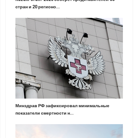
стран и 20 регионо...
Минздрав РФ зафиксировал минимальные
показатели смертности н...