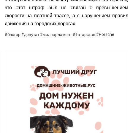
что этот штраф был не связан с превышением
скорости на платной трассе, а с нарушением правил
движения на городских дорогах.
#блогер #депутат #молпарламент #Татарстан #Porsche