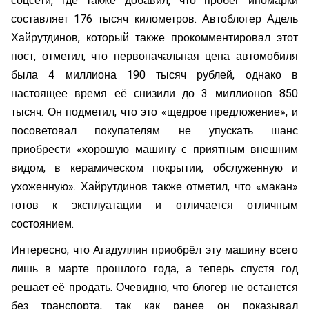
соцсети, где также добавил, что пробег иномарки
составляет 176 тысяч километров. Автоблогер Адель
Хайрутдинов, который также прокомментировал этот
пост, отметил, что первоначальная цена автомобиля
была 4 миллиона 190 тысяч рублей, однако в
настоящее время её снизили до 3 миллионов 850
тысяч. Он подметил, что это «щедрое предложение», и
посоветовал покупателям не упускать шанс
приобрести «хорошую машину с приятным внешним
видом, в керамическом покрытии, обслуженную и
ухоженную». Хайрутдинов также отметил, что «макан»
готов к эксплуатации и отличается отличным
состоянием.
Интересно, что Агадуллин приобрёл эту машину всего
лишь в марте прошлого года, а теперь спустя год
решает её продать. Очевидно, что блогер не останется
без транспорта, так как ранее он показывал