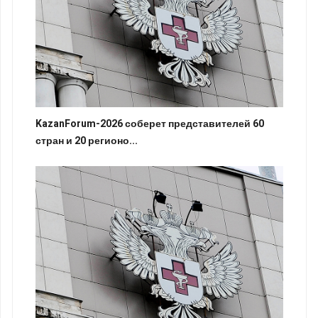
KazanForum-2026 соберет представителей 60
стран и 20 регионо...