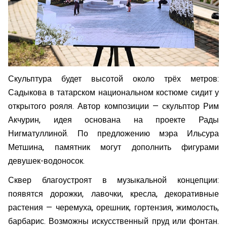
Скульптура будет высотой около трёх метров:
Садыкова в татарском национальном костюме сидит у
открытого рояля. Автор композиции — скульптор Рим
Акчурин, идея основана на проекте Рады
Нигматуллиной. По предложению мэра Ильсура
Метшина, памятник могут дополнить фигурами
девушек-водоносок.
Сквер благоустроят в музыкальной концепции:
появятся дорожки, лавочки, кресла, декоративные
растения — черемуха, орешник, гортензия, жимолость,
барбарис. Возможны искусственный пруд или фонтан.