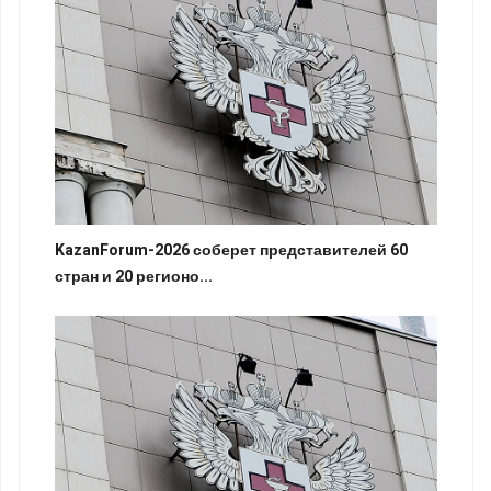
KazanForum-2026 соберет представителей 60
стран и 20 регионо...