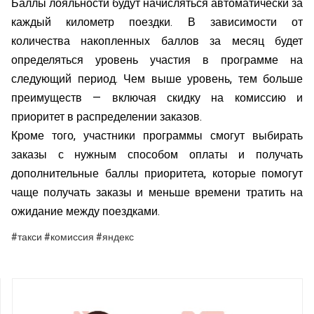
Баллы лояльности будут начисляться автоматически за
каждый километр поездки. В зависимости от
количества накопленных баллов за месяц будет
определяться уровень участия в программе на
следующий период. Чем выше уровень, тем больше
преимуществ — включая скидку на комиссию и
приоритет в распределении заказов.
Кроме того, участники программы смогут выбирать
заказы с нужным способом оплаты и получать
дополнительные баллы приоритета, которые помогут
чаще получать заказы и меньше времени тратить на
ожидание между поездками.
#такси #комиссия #яндекс