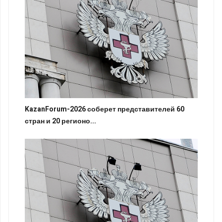
KazanForum-2026 соберет представителей 60
стран и 20 регионо...