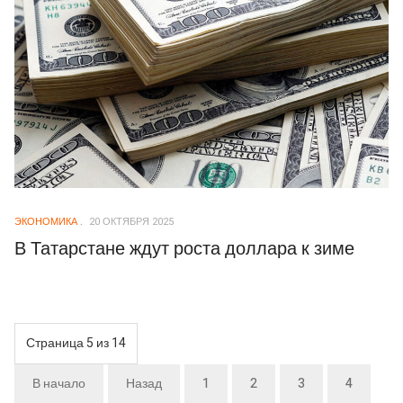
ЭКОНОМИКА
20 ОКТЯБРЯ 2025
В Татарстане ждут роста доллара к зиме
Страница 5 из 14
В начало
Назад
1
2
3
4