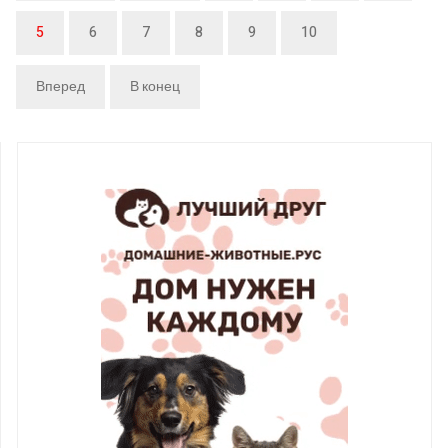
5
6
7
8
9
10
Вперед
В конец