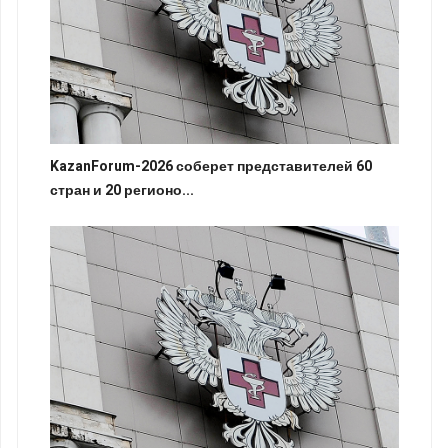
KazanForum-2026 соберет представителей 60
стран и 20 регионо...