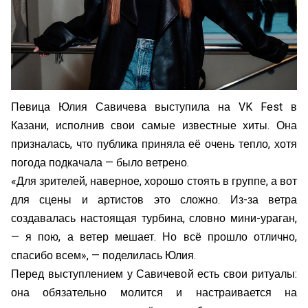
Певица Юлия Савичева выступила на VK Fest в
Казани, исполнив свои самые известные хиты. Она
призналась, что публика приняла её очень тепло, хотя
погода подкачала — было ветрено.
«Для зрителей, наверное, хорошо стоять в группе, а вот
для сцены и артистов это сложно. Из-за ветра
создавалась настоящая турбина, словно мини-ураган,
— я пою, а ветер мешает. Но всё прошло отлично,
спасибо всем», — поделилась Юлия.
Перед выступлением у Савичевой есть свои ритуалы:
она обязательно молится и настраивается на