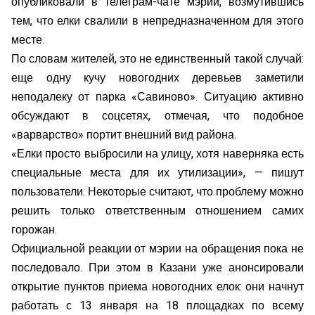
опубликовали в телеграм-чате мэрии, возмутившись
тем, что елки свалили в непредназначенном для этого
месте.
По словам жителей, это не единственный такой случай:
еще одну кучу новогодних деревьев заметили
неподалеку от парка «Савиново». Ситуацию активно
обсуждают в соцсетях, отмечая, что подобное
«варварство» портит внешний вид района.
«Елки просто выбросили на улицу, хотя наверняка есть
специальные места для их утилизации», — пишут
пользователи. Некоторые считают, что проблему можно
решить только ответственным отношением самих
горожан.
Официальной реакции от мэрии на обращения пока не
последовало. При этом в Казани уже анонсировали
открытие пунктов приема новогодних елок: они начнут
работать с 13 января на 18 площадках по всему