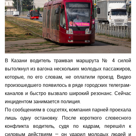
В Казани водитель трамвая маршрута № 4 силой
вытолкнул из вагона нескольких молодых пассажиров,
которые, по его словам, не оплатили проезд. Видео
произошедшего появилось в ряде городских телеграм-
каналов и быстро вызвало широкий резонанс. Сейчас
инцидентом занимается полиция.
По сообщениям в соцсетях, компания парней проехала
лишь одну остановку. После короткого словесного
конфликта водитель, судя по кадрам, перешёл к
силовым действиям — он ударил молодых людей и