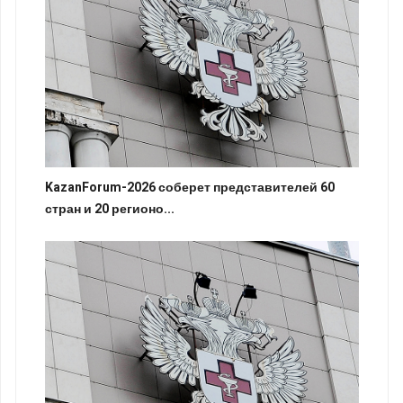
KazanForum-2026 соберет представителей 60
стран и 20 регионо...