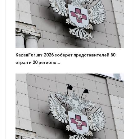
KazanForum-2026 соберет представителей 60
стран и 20 регионо...