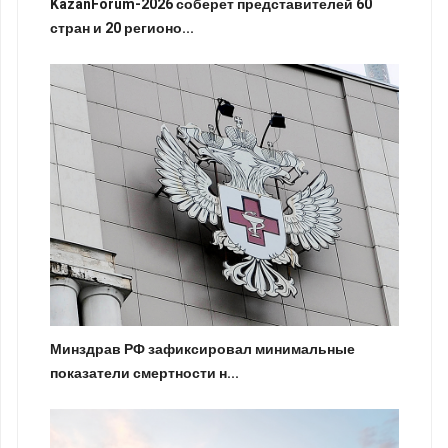
KazanForum-2026 соберет представителей 60
стран и 20 регионо...
Минздрав РФ зафиксировал минимальные
показатели смертности н...