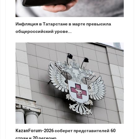
Инфляция в Татарстане в марте превысила
общероссийский урове...
KazanForum-2026 соберет представителей 60
стран и 20 регионо...