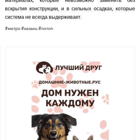
материалах, которые невозможно заменить без
вскрытия конструкции, и в сильных осадках, которые
система не всегда выдерживает.
#метро #казань #потоп