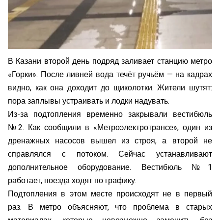
В Казани второй день подряд заливает станцию метро
«Горки». После ливней вода течёт ручьём — на кадрах
видно, как она доходит до щиколотки. Жители шутят:
пора заплывы устраивать и лодки надувать.
Из-за подтопления временно закрывали вестибюль
№2. Как сообщили в «Метроэлектротрансе», один из
дренажных насосов вышел из строя, а второй не
справлялся с потоком. Сейчас устанавливают
дополнительное оборудование. Вестибюль №1
работает, поезда ходят по графику.
Подтопления в этом месте происходят не в первый
раз. В метро объясняют, что проблема в старых