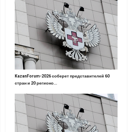
KazanForum-2026 соберет представителей 60
стран и 20 регионо...