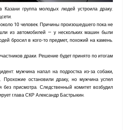
 в Казани группа молодых людей устроила драку.
сети.
 около 10 человек. Причины произошедшего пока не
ышли из автомобилей — у нескольких машин были
дей бросил в кого-то предмет, похожий на камень.
частников драки. Решение будет принято по итогам
дент: мужчина напал на подростка из-за собаки,
а. Прохожие остановили драку, но мужчина успел
я без присмотра. Следственный комитет возбудил
лирует глава СКР Александр Бастрыкин.