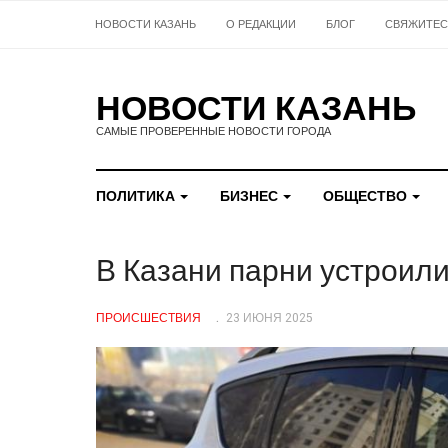
НОВОСТИ КАЗАНЬ
О РЕДАКЦИИ
БЛОГ
СВЯЖИТЕС
НОВОСТИ КАЗАНЬ
САМЫЕ ПРОВЕРЕННЫЕ НОВОСТИ ГОРОДА
ПОЛИТИКА
БИЗНЕС
ОБЩЕСТВО
В Казани парни устроили
ПРОИСШЕСТВИЯ
23 ИЮНЯ 2025