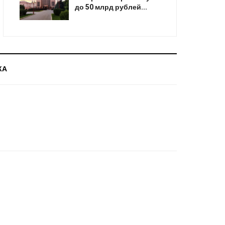
до 50 млрд рублей...
КА