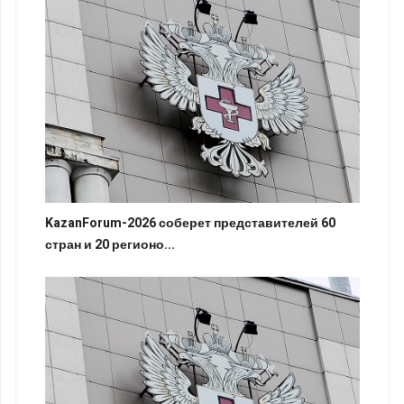
KazanForum-2026 соберет представителей 60
стран и 20 регионо...