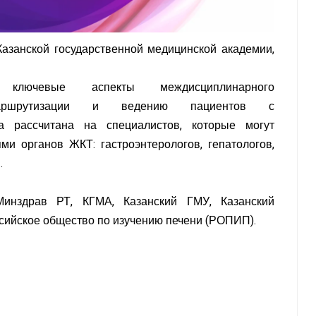
Казанской государственной медицинской академии,
 ключевые аспекты междисциплинарного
маршрутизации и ведению пациентов с
на рассчитана на специалистов, которые могут
ми органов ЖКТ: гастроэнтерологов, гепатологов,
.
Минздрав РТ, КГМА, Казанский ГМУ, Казанский
сийское общество по изучению печени (РОПИП).