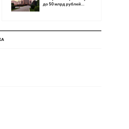
до 50 млрд рублей...
КА