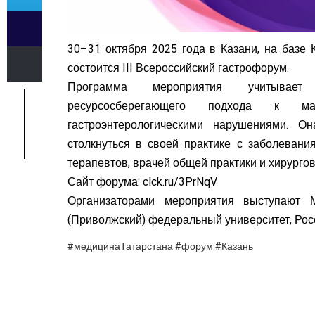
30–31 октября 2025 года в Казани, на базе 
состоится III Всероссийский гастрофорум.
Программа мероприятия учитывает
ресурсосберегающего подхода к 
гастроэнтерологическими нарушениями. О
столкнуться в своей практике с заболевания
терапевтов, врачей общей практики и хирургов
Сайт форума: clck.ru/3PrNqV
Организаторами мероприятия выступают 
(Приволжский) федеральный университет, Рос
#медицинаТатарстана #форум #Казань