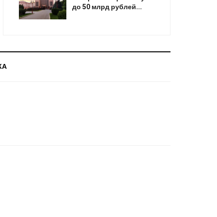
до 50 млрд рублей...
КА