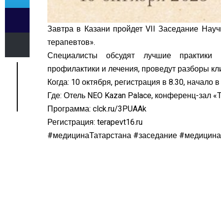
Завтра в Казани пройдет VII Заседание Нау
терапевтов».
Специалисты обсудят лучшие практики т
профилактики и лечения, проведут разборы кли
Когда: 10 октября, регистрация в 8.30, начало в 
Где: Отель NEO Kazan Palace, конференц-зал «То
Программа: clck.ru/3PUAAk
Регистрация: terapevt16.ru
#медицинаТатарстана #заседание #медицина