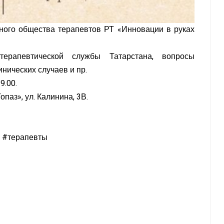
чного общества терапевтов РТ «Инновации в руках
ерапевтической службы Татарстана, вопросы
нических случаев и пр.
9.00.
паз», ул. Калинина, 3В.
 #терапевты