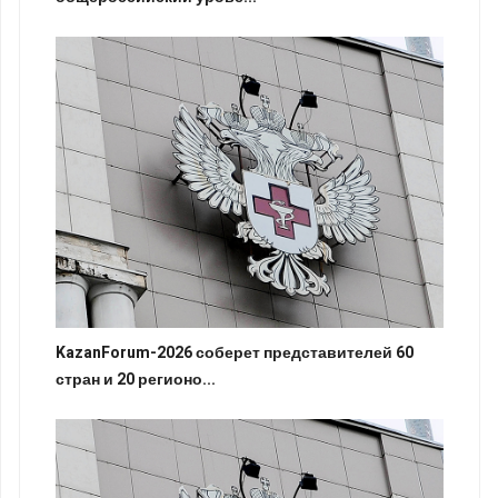
KazanForum-2026 соберет представителей 60
стран и 20 регионо...