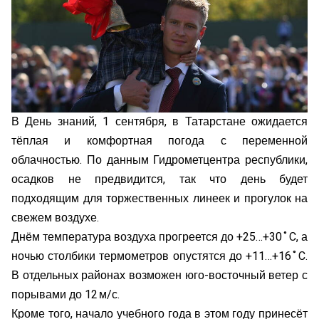
В День знаний, 1 сентября, в Татарстане ожидается
тёплая и комфортная погода с переменной
облачностью. По данным Гидрометцентра республики,
осадков не предвидится, так что день будет
подходящим для торжественных линеек и прогулок на
свежем воздухе.
Днём температура воздуха прогреется до +25…+30 ˚C, а
ночью столбики термометров опустятся до +11…+16 ˚C.
В отдельных районах возможен юго-восточный ветер с
порывами до 12 м/с.
Кроме того, начало учебного года в этом году принесёт