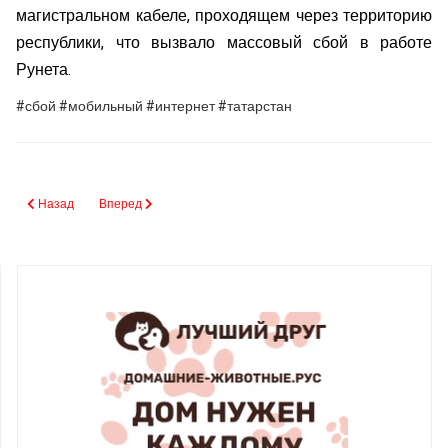
магистральном кабеле, проходящем через территорию
республики, что вызвало массовый сбой в работе
Рунета.
#сбой #мобильный #интернет #татарстан
Предыдущий: Африканец в Казани добился опеки над сыном
Следующий: Воробьев объяснил, почему скрывал брак с пев
Назад
Вперед