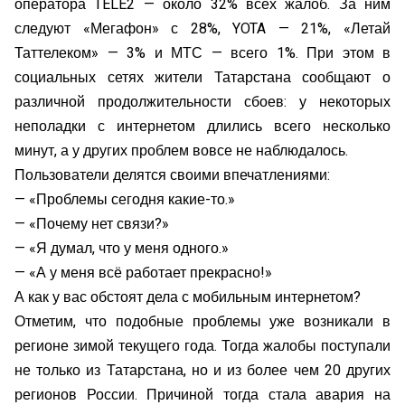
оператора TELE2 — около 32% всех жалоб. За ним
следуют «Мегафон» с 28%, YOTA — 21%, «Летай
Таттелеком» — 3% и МТС — всего 1%. При этом в
социальных сетях жители Татарстана сообщают о
различной продолжительности сбоев: у некоторых
неполадки с интернетом длились всего несколько
минут, а у других проблем вовсе не наблюдалось.
Пользователи делятся своими впечатлениями:
— «Проблемы сегодня какие-то.»
— «Почему нет связи?»
— «Я думал, что у меня одного.»
— «А у меня всё работает прекрасно!»
А как у вас обстоят дела с мобильным интернетом?
Отметим, что подобные проблемы уже возникали в
регионе зимой текущего года. Тогда жалобы поступали
не только из Татарстана, но и из более чем 20 других
регионов России. Причиной тогда стала авария на