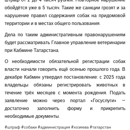
штраф от 2 до 4 тысяч рублей. Повторное нарушение
обойдётся уже в 5 тысяч. Такие же санкции грозят и за
нарушение правил содержания собак на придомовой
территории и в местах общего пользования.
Дела по таким административным правонарушениям
будет рассматривать Главное управление ветеринарии
при Кабмине Татарстана.
О необходимости обязательной регистрации собак
власти начали говорить ещё осенью прошлого года. В
декабре Кабмин утвердил постановление: с 2025 года
владельцы обязаны регистрировать животных в
течение трёх месяцев с момента рождения. Подать
заявление можно через портал «Госуслуги» —
достаточно заполнить форму и прикрепить
необходимые документы.
#штраф #собаки #администрация #хозяева #татарстан