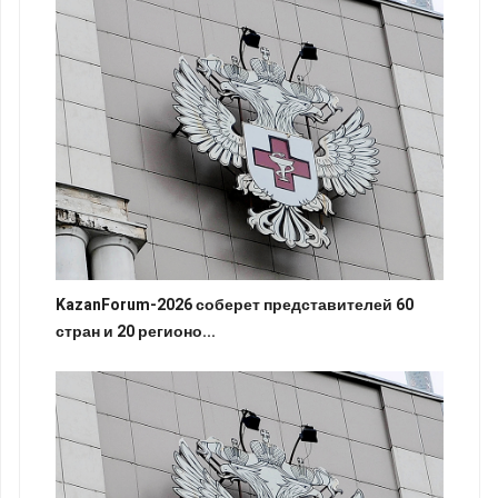
KazanForum-2026 соберет представителей 60
стран и 20 регионо...